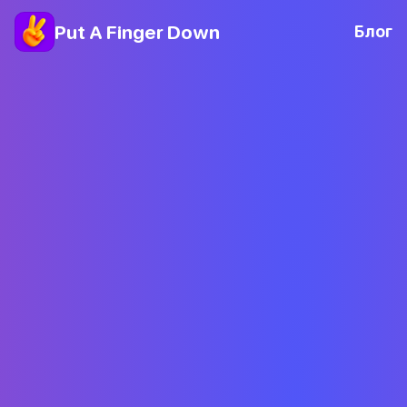
Put A Finger Down
Блог