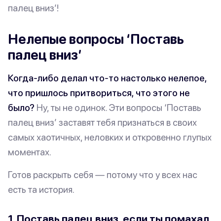
палец вниз’!
Нелепые вопросы ‘Поставь
палец вниз’
Когда-либо делал что-то настолько нелепое,
что пришлось притвориться, что этого не
было?
Ну, ты не одинок. Эти вопросы ‘Поставь
палец вниз’ заставят тебя признаться в своих
самых хаотичных, неловких и откровенно глупых
моментах.
Готов раскрыть себя — потому что у всех нас
есть
та
история.
1. Поставь палец вниз, если ты помахал