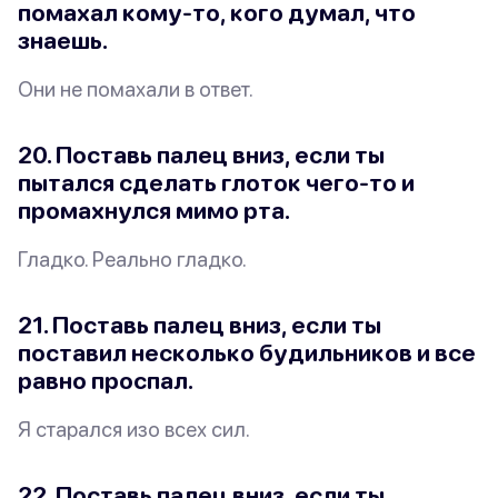
помахал кому-то, кого
думал
, что
знаешь.
Они
не
помахали в ответ.
20. Поставь палец вниз, если ты
пытался сделать глоток чего-то и
промахнулся мимо рта.
Гладко. Реально гладко.
21. Поставь палец вниз, если ты
поставил несколько будильников и все
равно проспал.
Я старался изо всех сил.
22. Поставь палец вниз, если ты