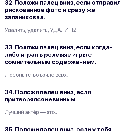
32. Положи палец вниз, если отправил
рискованное фото и сразу же
запаниковал.
Удалить, удалить, УДАЛИТЬ!
33. Положи палец вниз, если когда-
либо играл в ролевые игры с
сомнительным
содержанием.
Любопытство взяло верх.
34. Положи палец вниз, если
притворялся
невинным.
Лучший актёр — это…
35. Положи палец вниз, если у тебя