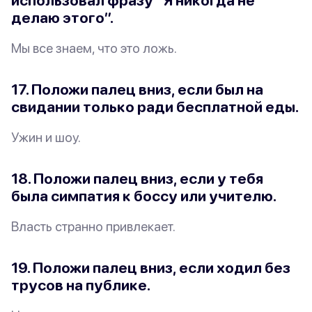
использовал фразу “Я никогда не
делаю этого”.
Мы все знаем, что это ложь.
17. Положи палец вниз, если был на
свидании только ради бесплатной еды.
Ужин
и
шоу.
18. Положи палец вниз, если у тебя
была симпатия к боссу или учителю.
Власть
странно
привлекает.
19. Положи палец вниз, если ходил без
трусов на публике.