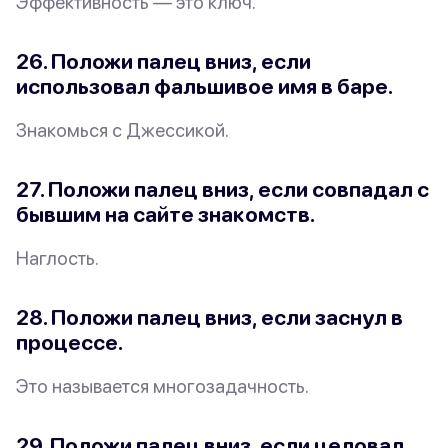
Эффективность — это ключ.
26. Положи палец вниз, если
использовал фальшивое имя в баре.
Знакомься с
Джессикой
.
27. Положи палец вниз, если совпадал с
бывшим на сайте знакомств.
Наглость
.
28. Положи палец вниз, если заснул
в
процессе
.
Это называется многозадачность.
29. Положи палец вниз, если целовал