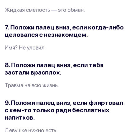
Жидкая смелость — это обман.
7. Положи палец вниз, если когда-либо
целовался с незнакомцем.
Имя? Не уловил.
8. Положи палец вниз, если тебя
застали врасплох.
Травма на всю жизнь.
9. Положи палец вниз, если флиртовал
с кем-то
только
ради бесплатных
напитков.
Девушке нужно есть.