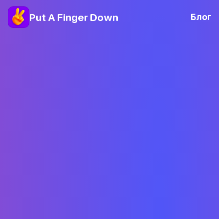
Put A Finger Down
Блог