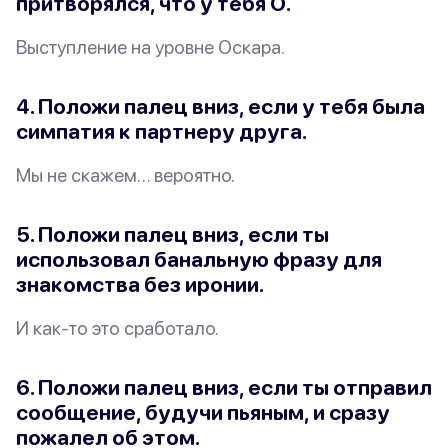
притворялся, что у тебя
О
.
Выступление на уровне Оскара.
4. Положи палец вниз, если у тебя была
симпатия к партнеру друга.
Мы не скажем… вероятно.
5. Положи палец вниз, если ты
использовал банальную фразу для
знакомства
без иронии
.
И как-то это сработало.
6. Положи палец вниз, если ты отправил
сообщение, будучи пьяным, и
сразу
пожалел об этом.