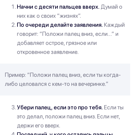
Начни с десяти пальцев вверх.
Думай о
них как о своих “жизнях”.
По очереди делайте заявления.
Каждый
говорит: “Положи палец вниз, если…” и
добавляет острое, грязное или
откровенное заявление.
Пример: “Положи палец вниз, если ты когда-
либо целовался с кем-то на вечеринке.”
Убери палец, если это про тебя.
Если ты
это делал, положи палец вниз. Если нет,
держи его вверх.
Последний, у кого остались пальцы