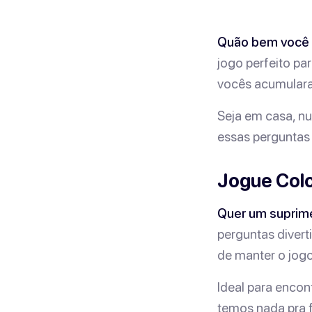
Quão bem você
jogo perfeito p
vocês acumulara
Seja em casa, n
essas perguntas 
Jogue Colo
Quer um suprime
perguntas diver
de manter o jogo
Ideal para encon
temos nada pra f