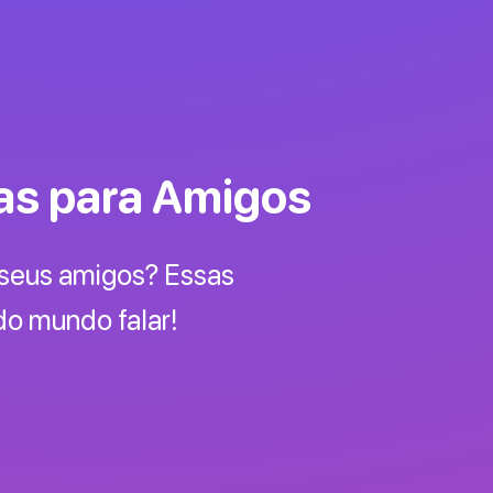
as para Amigos
 seus amigos? Essas
do mundo falar!