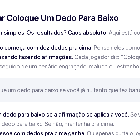
r Coloque Um Dedo Para Baixo
r simples. Os resultados? Caos absoluto.
Aqui está c
 começa com dez dedos pra cima.
Pense neles como 
ezando fazendo afirmações.
Cada jogador diz: “Colo
seguido de um cenário engraçado, maluco ou estranho
e um dedo para baixo se você já riu tanto que fez baru
dedo para baixo se a afirmação se aplica a você.
Se v
dedo para baixo. Se não, mantenha pra cima.
essoa com dedos pra cima ganha.
Ou apenas curta o jo