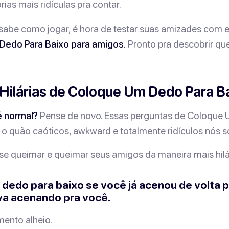
rias mais ridículas pra contar.
sabe como jogar, é hora de testar suas amizades com 
Dedo Para Baixo para amigos.
Pronto pra descobrir qu
Hilárias de Coloque Um Dedo Para B
é normal?
Pense de novo. Essas perguntas de
Coloque 
 o quão caóticos, awkward e totalmente ridículos nós 
se queimar e queimar seus amigos da maneira mais hilár
 dedo para baixo se você já acenou de volta 
va acenando pra você.
ento alheio.