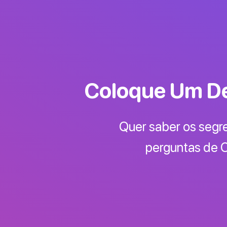
Coloque Um De
Quer saber os segr
perguntas de C