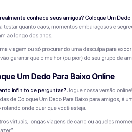
realmente
conhece seus amigos?
Coloque Um Dedo 
ara testar quanto caos, momentos embaraçosos e segred
m ao longo dos anos.
uma viagem ou só procurando uma desculpa para expor 
vão garantir que o melhor (ou pior) do seu grupo de am
que Um Dedo Para Baixo Online
nto infinito de perguntas?
Jogue nossa versão online!
tidas de Coloque Um Dedo Para Baixo para amigos, é u
 rolando onde quer que você esteja.
tros virtuais, longas viagens de carro ou aqueles mom
azer”.