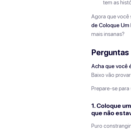
tem as histó
Agora que você 
de Coloque Um 
mais insanas?
Perguntas 
Acha que você 
Baixo
vão provar
Prepare-se para 
1. Coloque um
que não esta
Puro constrangim