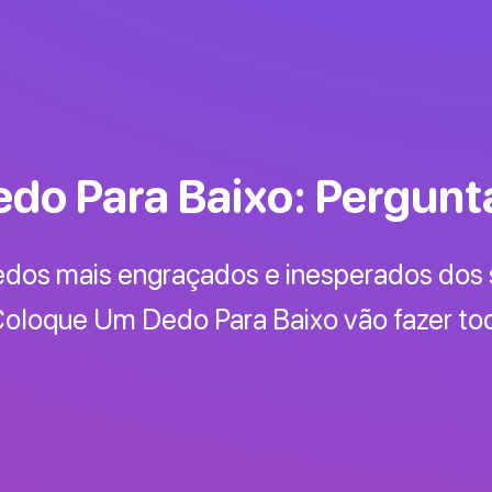
do Para Baixo: Pergunt
edos mais engraçados e inesperados dos
oloque Um Dedo Para Baixo vão fazer to