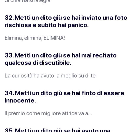
Si chiama strategia.
32. Metti un dito giù se hai inviato una foto
rischiosa e subito hai panico.
Elimina, elimina, ELIMINA!
33. Metti un dito giù se hai mai recitato
qualcosa di
discutibile
.
La curiosità ha avuto la meglio su di te.
34. Metti un dito giù se hai
finto
di essere
innocente.
Il premio come migliore attrice va a…
35. Metti un dito giù se hai avuto una