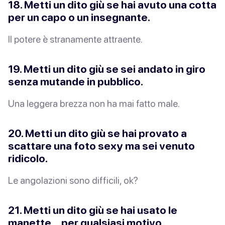
18. Metti un dito giù se hai avuto una cotta
per un capo o un insegnante.
Il potere è
stranamente
attraente.
19. Metti un dito giù se sei andato in giro
senza mutande in pubblico.
Una leggera brezza non ha mai fatto male.
20. Metti un dito giù se hai provato a
scattare una foto sexy ma sei venuto
ridicolo.
Le angolazioni sono
difficili
, ok?
21. Metti un dito giù se hai usato le
manette… per
qualsiasi
motivo.