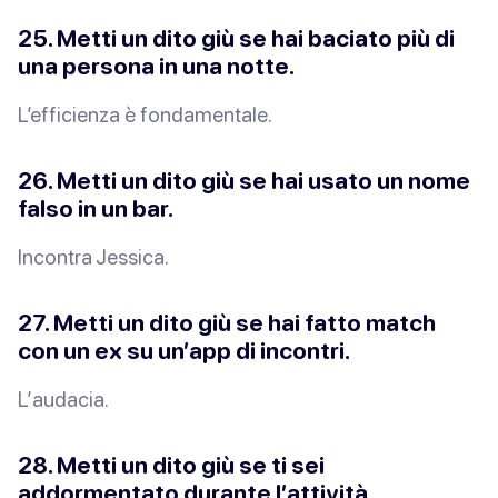
25. Metti un dito giù se hai baciato più di
una persona in una notte.
L’efficienza è fondamentale.
26. Metti un dito giù se hai usato un nome
falso in un bar.
Incontra
Jessica
.
27. Metti un dito giù se hai fatto match
con un ex su un’app di incontri.
L’
audacia
.
28. Metti un dito giù se ti sei
addormentato
durante l’attività
.