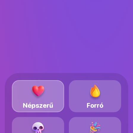
Népszerű
Forró