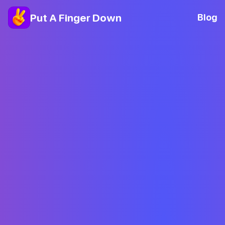
Put A Finger Down
Blog