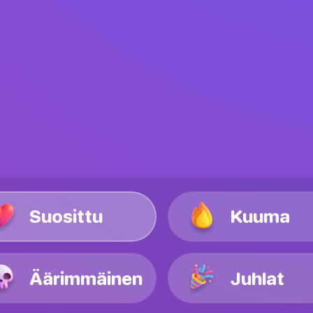
Suosittu
Kuuma
Äärimmäinen
Juhlat